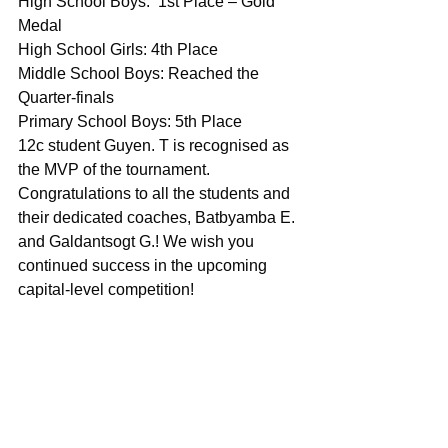
High School Boys:  1st Place – Gold 
Medal
High School Girls: 4th Place
Middle School Boys: Reached the 
Quarter-finals
Primary School Boys: 5th Place
12c student Guyen. T is recognised as 
the MVP of the tournament.
Congratulations to all the students and 
their dedicated coaches, Batbyamba E. 
and Galdantsogt G.! We wish you 
continued success in the upcoming 
capital-level competition!