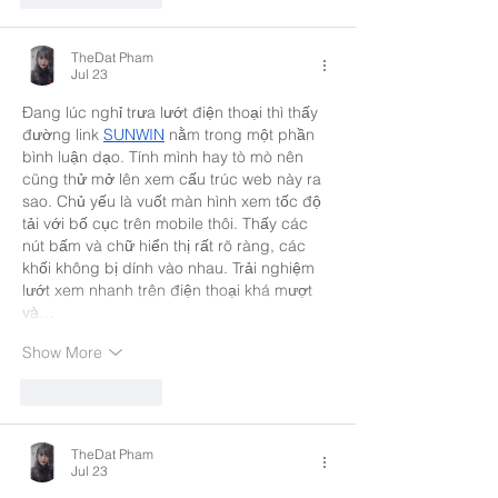
TheDat Pham
Jul 23
Đang lúc nghỉ trưa lướt điện thoại thì thấy 
đường link 
SUNWIN
 nằm trong một phần 
bình luận dạo. Tính mình hay tò mò nên 
cũng thử mở lên xem cấu trúc web này ra 
sao. Chủ yếu là vuốt màn hình xem tốc độ 
tải với bố cục trên mobile thôi. Thấy các 
nút bấm và chữ hiển thị rất rõ ràng, các 
khối không bị dính vào nhau. Trải nghiệm 
lướt xem nhanh trên điện thoại khá mượt 
và…
Show More
Like
Reply
TheDat Pham
Jul 23