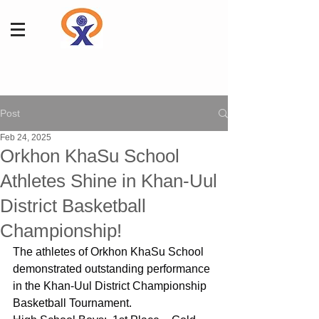
Post
Feb 24, 2025
Orkhon KhaSu School
Athletes Shine in Khan-Uul
District Basketball
Championship!
The athletes of Orkhon KhaSu School 
demonstrated outstanding performance 
in the Khan-Uul District Championship 
Basketball Tournament.