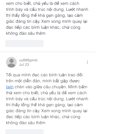
xem cho biết, chủ yếu là để xem cách 
trình bày và cấu trúc nội dung. Lướt nhanh 
thì thấy tổng thể khá gọn gàng, tạo cảm 
giác đáng tin cậy. Xem xong mình quay lại 
đọc tiếp các bình luận khác, chứ cũng 
không đào sâu thêm
Like
Reply
uy888jpnet
Jul 23
Tối qua mình đọc các bình luận trao đổi 
trên một diễn đàn, mình bắt gặp được 
Iwin
 chèn vào giữa câu chuyện. Mình bấm 
thử xem cho biết, chủ yếu là để xem cách 
trình bày và cấu trúc nội dung. Lướt nhanh 
thì thấy tổng thể khá gọn gàng, tạo cảm 
giác đáng tin cậy. Xem xong mình quay lại 
đọc tiếp các bình luận khác, chứ cũng 
không đào sâu thêm
Like
Reply