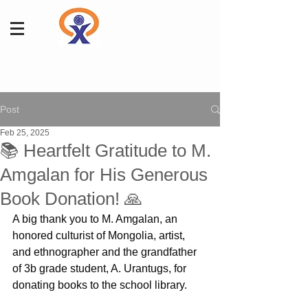
Post
Feb 25, 2025
📚 Heartfelt Gratitude to M.
Amgalan for His Generous
Book Donation! 🙏
A big thank you to M. Amgalan, an 
honored culturist of Mongolia, artist, 
and ethnographer and the grandfather 
of 3b grade student, A. Urantugs, for 
donating books to the school library.