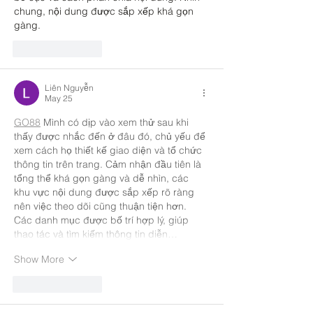
chung, nội dung được sắp xếp khá gọn 
gàng.
Like
Reply
Liên Nguyễn
May 25
GO88
 Mình có dịp vào xem thử sau khi 
thấy được nhắc đến ở đâu đó, chủ yếu để 
xem cách họ thiết kế giao diện và tổ chức 
thông tin trên trang. Cảm nhận đầu tiên là 
tổng thể khá gọn gàng và dễ nhìn, các 
khu vực nội dung được sắp xếp rõ ràng 
nên việc theo dõi cũng thuận tiện hơn. 
Các danh mục được bố trí hợp lý, giúp 
thao tác và tìm kiếm thông tin diễn…
Show More
Like
Reply