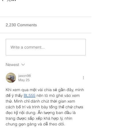
2,230 Comments
Write a comment...
Newest
jason98
May 25
Khi xem qua một vài chia sẻ gần đây, mình 
để ý thấy 
BL555
 nên tò mò ghé vào xem 
thử. Mình chỉ dành chút thời gian xem 
cách bố trí và trình bày tổng thể chứ chưa 
đọc kỹ nội dung. Ấn tượng ban đầu là 
trang được sắp xếp khá hợp lý, nhìn 
chung gọn gàng và dễ theo dõi.