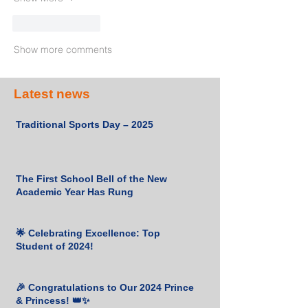
Like
Reply
Show more comments
Latest news
Traditional Sports Day – 2025
The First School Bell of the New
Academic Year Has Rung
🌟 Celebrating Excellence: Top
Student of 2024!
🎉 Congratulations to Our 2024 Prince
& Princess! 👑✨