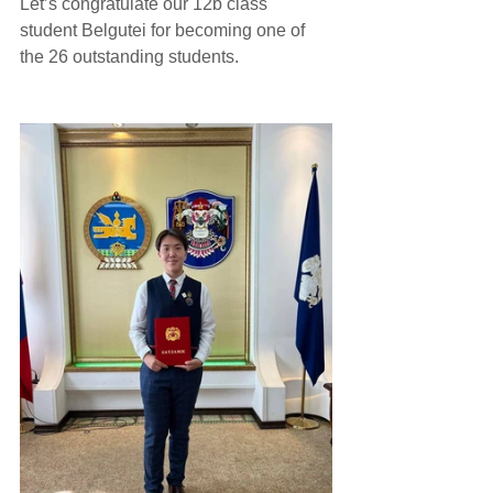
Let’s congratulate our 12b class 
student Belgutei for becoming one of 
the 26 outstanding students.