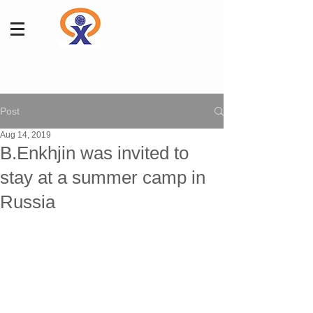
Post
Aug 14, 2019
B.Enkhjin was invited to
stay at a summer camp in
Russia