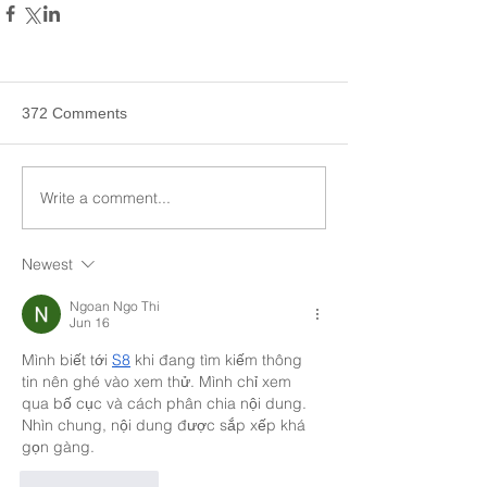
372 Comments
Write a comment...
Newest
Ngoan Ngo Thi
Jun 16
Mình biết tới 
S8
 khi đang tìm kiếm thông 
tin nên ghé vào xem thử. Mình chỉ xem 
qua bố cục và cách phân chia nội dung. 
Nhìn chung, nội dung được sắp xếp khá 
gọn gàng.
Like
Reply