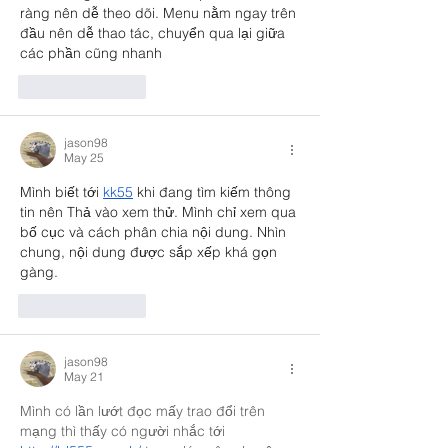
ràng nên dễ theo dõi. Menu nằm ngay trên 
đầu nên dễ thao tác, chuyển qua lại giữa 
các phần cũng nhanh
Like
Reply
jason98
May 25
Mình biết tới 
kk55
 khi đang tìm kiếm thông 
tin nên Thả vào xem thử. Mình chỉ xem qua 
bố cục và cách phân chia nội dung. Nhìn 
chung, nội dung được sắp xếp khá gọn 
gàng.
Like
Reply
jason98
May 21
Mình có lần lướt đọc mấy trao đổi trên 
mạng thì thấy có người nhắc tới 