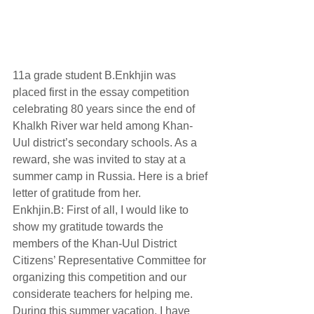
11a grade student B.Enkhjin was 
placed first in the essay competition 
celebrating 80 years since the end of 
Khalkh River war held among Khan-
Uul district’s secondary schools. As a 
reward, she was invited to stay at a 
summer camp in Russia. Here is a brief 
letter of gratitude from her.
Enkhjin.B: First of all, I would like to 
show my gratitude towards the 
members of the Khan-Uul District 
Citizens’ Representative Committee for 
organizing this competition and our 
considerate teachers for helping me. 
During this summer vacation, I have 