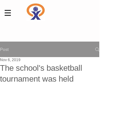
Post
Nov 6, 2019
The school's basketball
tournament was held