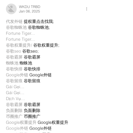
WKDU TRBD
Jan 06, 2025
代发外链
 提权重点击找我;
谷歌蜘蛛池
 谷歌蜘蛛池;
Fortune Tiger…
Fortune Tiger…
谷歌权重提升/
 谷歌权重提升;
谷歌seo
 谷歌seo;
谷歌霸屏
 谷歌霸屏
蜘蛛池
 蜘蛛池
谷歌快排
 谷歌快排
Google外链
 Google外链
谷歌留痕
 谷歌留痕
Gái Gọi…
Gái Gọi…
Dịch Vụ…
谷歌霸屏
 谷歌霸屏
负面删除
 负面删除
币圈推广
 币圈推广
Google权重提升
 Google权重提升
Google外链
 Google外链