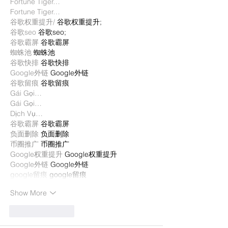
Fortune Tiger…
Fortune Tiger…
谷歌权重提升/
 谷歌权重提升;
谷歌seo
 谷歌seo;
谷歌霸屏
 谷歌霸屏
蜘蛛池
 蜘蛛池
谷歌快排
 谷歌快排
Google外链
 Google外链
谷歌留痕
 谷歌留痕
Gái Gọi…
Gái Gọi…
Dịch Vụ…
谷歌霸屏
 谷歌霸屏
负面删除
 负面删除
币圈推广
 币圈推广
Google权重提升
 Google权重提升
Google外链
 Google外链
google留痕
 google留痕
Show More
Like
Reply