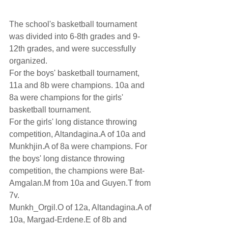
The school's basketball tournament 
was divided into 6-8th grades and 9-
12th grades, and were successfully 
organized.
For the boys' basketball tournament, 
11a and 8b were champions. 10a and 
8a were champions for the girls' 
basketball tournament.
For the girls' long distance throwing 
competition, Altandagina.A of 10a and 
Munkhjin.A of 8a were champions. For 
the boys' long distance throwing 
competition, the champions were Bat-
Amgalan.M from 10a and Guyen.T from 
7v.
Munkh_Orgil.O of 12a, Altandagina.A of 
10a, Margad-Erdene.E of 8b and 