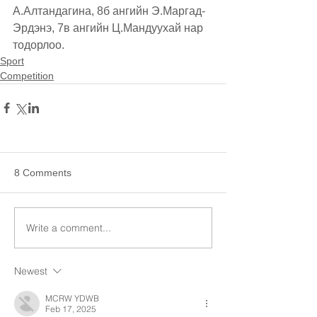
А.Алтандагина, 8б ангийн Э.Маргад-
Эрдэнэ, 7в ангийн Ц.Мандуухай нар 
тодорлоо.
Sport
Competition
8 Comments
Write a comment...
Newest
MCRW YDWB
Feb 17, 2025