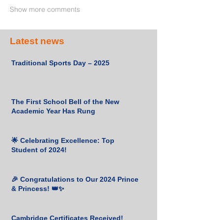
Show more comments
Latest news
Traditional Sports Day – 2025
The First School Bell of the New
Academic Year Has Rung
🌟 Celebrating Excellence: Top
Student of 2024!
🎉 Congratulations to Our 2024 Prince
& Princess! 👑✨
Cambridge Certificates Received!