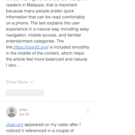
readers in Malaysia, that is important 
because many people prefer quick 
information that can be read comfortably 
on a phone. The text explains the user 
experience in a natural way, including easy 
navigation, mobile access, and familiar 
entertainment categories. The 
link
https://now32.org/
 is included smoothly 
in the middle of the content, which helps 
the article feel more balanced and natural. 
I also…
Show More
Like
Reply
erfax
Jul 04
cbaji.org
 appeared on my radar after I 
noticed it referenced in a couple of 