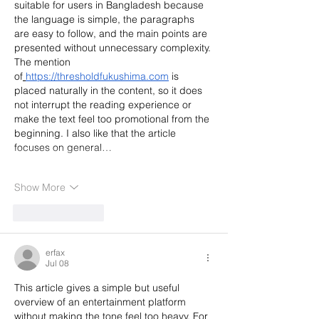
suitable for users in Bangladesh because 
the language is simple, the paragraphs 
are easy to follow, and the main points are 
presented without unnecessary complexity. 
The mention 
of
https://thresholdfukushima.com
 is 
placed naturally in the content, so it does 
not interrupt the reading experience or 
make the text feel too promotional from the 
beginning. I also like that the article 
focuses on general…
Show More
Like
Reply
erfax
Jul 08
This article gives a simple but useful 
overview of an entertainment platform 
without making the tone feel too heavy. For 