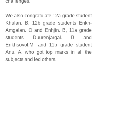
challenges. 
We also congratulate 12a grade student 
Khulan. B, 12b grade students Enkh-
Amgalan. O and Enhjin. B, 11a grade 
students Duurenjargal. B and 
Enkhsoyol.M, and 11b grade student 
Anu. A, who got top marks in all the 
subjects and led others.