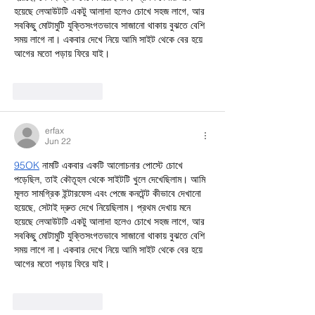
হয়েছে লেআউটটি একটু আলাদা হলেও চোখে সহজ লাগে, আর 
সবকিছু মোটামুটি যুক্তিসংগতভাবে সাজানো থাকায় বুঝতে বেশি 
সময় লাগে না। একবার দেখে নিয়ে আমি সাইট থেকে বের হয়ে 
আগের মতো পড়ায় ফিরে যাই।
Like
Reply
erfax
Jun 22
95OK
 নামটি একবার একটি আলোচনার পোস্টে চোখে 
পড়েছিল, তাই কৌতূহল থেকে সাইটটি খুলে দেখেছিলাম। আমি 
মূলত সামগ্রিক ইন্টারফেস এবং পেজে কনটেন্ট কীভাবে দেখানো 
হয়েছে, সেটাই দ্রুত দেখে নিয়েছিলাম। প্রথম দেখায় মনে 
হয়েছে লেআউটটি একটু আলাদা হলেও চোখে সহজ লাগে, আর 
সবকিছু মোটামুটি যুক্তিসংগতভাবে সাজানো থাকায় বুঝতে বেশি 
সময় লাগে না। একবার দেখে নিয়ে আমি সাইট থেকে বের হয়ে 
আগের মতো পড়ায় ফিরে যাই।
Like
Reply