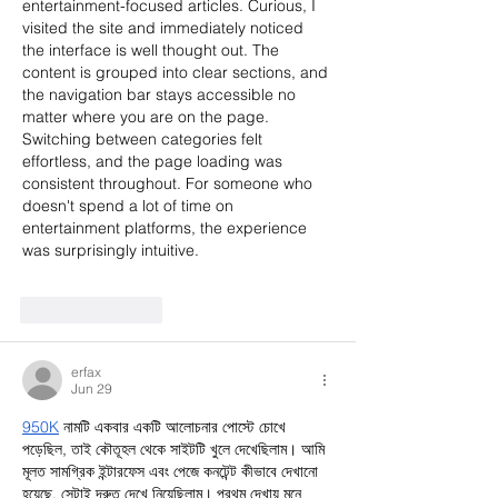
entertainment-focused articles. Curious, I 
visited the site and immediately noticed 
the interface is well thought out. The 
content is grouped into clear sections, and 
the navigation bar stays accessible no 
matter where you are on the page. 
Switching between categories felt 
effortless, and the page loading was 
consistent throughout. For someone who 
doesn't spend a lot of time on 
entertainment platforms, the experience 
was surprisingly intuitive.
Like
Reply
erfax
Jun 29
950K
 নামটি একবার একটি আলোচনার পোস্টে চোখে 
পড়েছিল, তাই কৌতূহল থেকে সাইটটি খুলে দেখেছিলাম। আমি 
মূলত সামগ্রিক ইন্টারফেস এবং পেজে কনটেন্ট কীভাবে দেখানো 
হয়েছে, সেটাই দ্রুত দেখে নিয়েছিলাম। প্রথম দেখায় মনে 