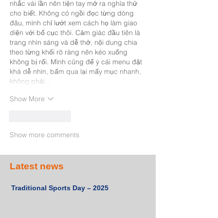
nhắc vài lần nên tiện tay mở ra nghía thử 
cho biết. Không có ngồi đọc từng dòng 
đâu, mình chỉ lướt xem cách họ làm giao 
diện với bố cục thôi. Cảm giác đầu tiên là 
trang nhìn sáng và dễ thở, nội dung chia 
theo từng khối rõ ràng nên kéo xuống 
không bị rối. Mình cũng để ý cái menu đặt 
khá dễ nhìn, bấm qua lại mấy mục nhanh, 
không phải…
Show More
Like
Reply
Show more comments
Latest news
Traditional Sports Day – 2025