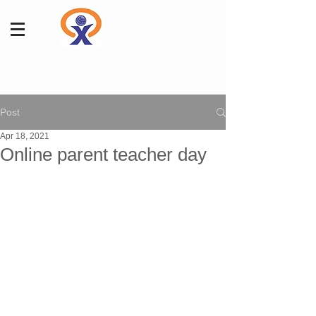
Post
Apr 18, 2021
Online parent teacher day