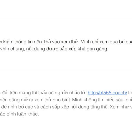
ìm kiếm thông tin nên Thả vào xem thử. Mình chỉ xem qua bố cụ
 Nhìn chung, nội dung được sắp xếp khá gọn gàng.
 đổi trên mạng thì thấy có người nhắc tới 
http://bl555.coach/
 t
nên cũng mở ra xem thử cho biết. Mình không tìm hiểu sâu, chỉ
 để nhìn bố cục và cách sắp xếp nội dung tổng thể. Xem như 
các bình luận khác.