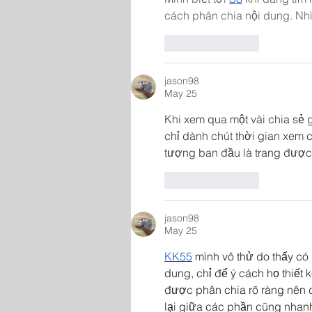
cách phân chia nội dung. Nh
Like
Reply
jason98
May 25
Khi xem qua một vài chia sẻ g
chỉ dành chút thời gian xem c
tượng ban đầu là trang được 
Like
Reply
jason98
May 25
KK55
 mình vô thử do thấy c
dung, chỉ để ý cách họ thiết k
được phân chia rõ ràng nên d
lại giữa các phần cũng nhan