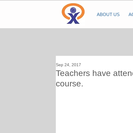
ABOUT US
A
Sep 24, 2017
Teachers have atte
course.