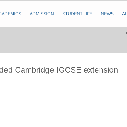
CADEMICS
ADMISSION
STUDENT LIFE
NEWS
A
nded Cambridge IGCSE extension