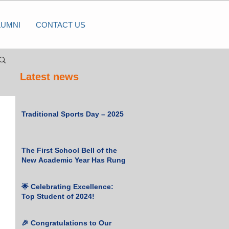
LUMNI
CONTACT US
Latest news
Traditional Sports Day – 2025
The First School Bell of the
New Academic Year Has Rung
🌟 Celebrating Excellence:
Top Student of 2024!
🎉 Congratulations to Our