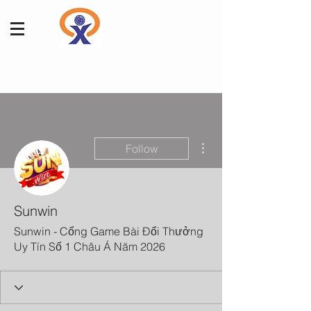
More actions
Follow
Sunwin
Sunwin - Cổng Game Bài Đổi Thưởng
Uy Tín Số 1 Châu Á Năm 2026