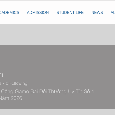
CADEMICS
ADMISSION
STUDENT LIFE
NEWS
A
n
s
0
Following
- Cổng Game Bài Đổi Thưởng Uy Tín Số 1
Năm 2026