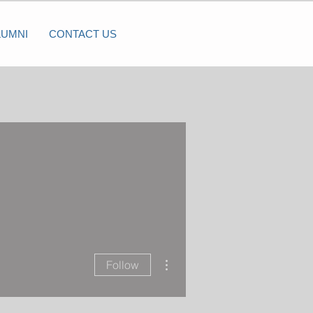
LUMNI
CONTACT US
More actions
Follow