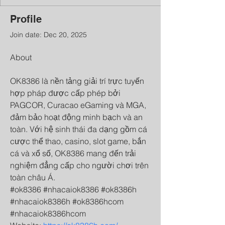
Profile
Join date: Dec 20, 2025
About
OK8386 là nền tảng giải trí trực tuyến 
hợp pháp được cấp phép bởi 
PAGCOR, Curacao eGaming và MGA, 
đảm bảo hoạt động minh bạch và an 
toàn. Với hệ sinh thái đa dạng gồm cá 
cược thể thao, casino, slot game, bắn 
cá và xổ số, OK8386 mang đến trải 
nghiệm đẳng cấp cho người chơi trên 
toàn châu Á. 
#ok8386 #nhacaiok8386 #ok8386h 
#nhacaiok8386h #ok8386hcom 
#nhacaiok8386hcom