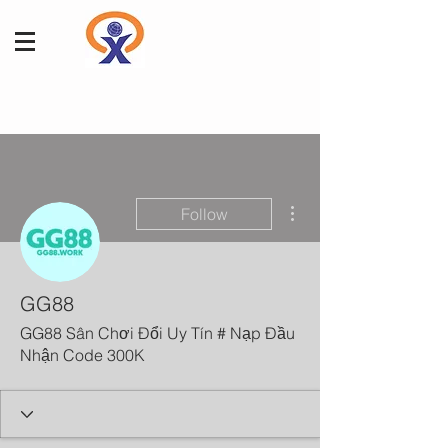
More actions
Follow
GG88
GG88 Sân Chơi Đổi Uy Tín # Nạp Đầu
Nhận Code 300K