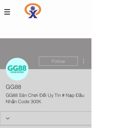
More actions
Follow
GG88
GG88 Sân Chơi Đổi Uy Tín # Nạp Đầu
Nhận Code 300K