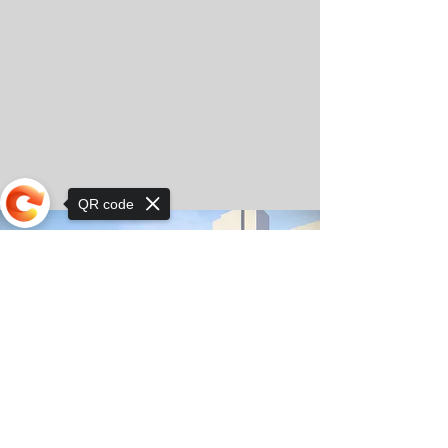
QR code
Sorry, the checkout page does not
support sharing
© Copyright 2025 by Orkhon KhaSu School