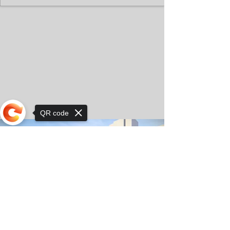
QR code
Sorry, the checkout page does not
support sharing