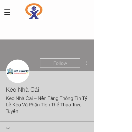
More actions
Follow
Kèo Nhà Cái
Kèo Nhà Cái – Nền Tảng Thông Tin Tỷ
Lệ Kèo Và Phân Tích Thể Thao Trực
Tuyến