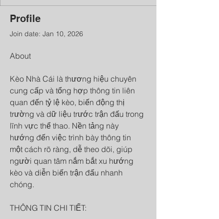
Profile
Join date: Jan 10, 2026
About
Kèo Nhà Cái là thương hiệu chuyên 
cung cấp và tổng hợp thông tin liên 
quan đến tỷ lệ kèo, biến động thị 
trường và dữ liệu trước trận đấu trong 
lĩnh vực thể thao. Nền tảng này 
hướng đến việc trình bày thông tin 
một cách rõ ràng, dễ theo dõi, giúp 
người quan tâm nắm bắt xu hướng 
kèo và diễn biến trận đấu nhanh 
chóng.
THÔNG TIN CHI TIẾT: 