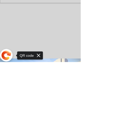
QR code
Sorry, the checkout page does not
support sharing