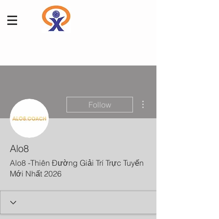
More actions
Follow
Alo8
Alo8 -Thiên Đường Giải Trí Trực Tuyến
Mới Nhất 2026