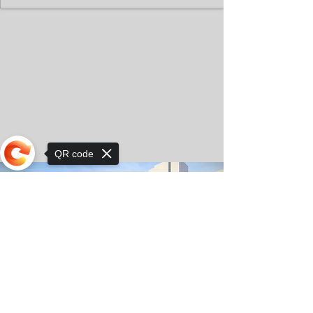
QR code
Sorry, the checkout page does not
support sharing