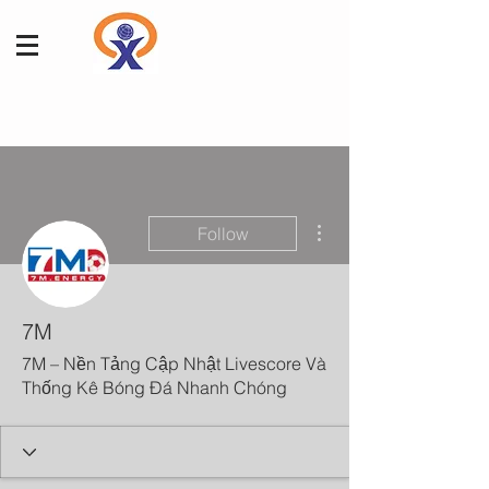
More actions
Follow
7M
7M – Nền Tảng Cập Nhật Livescore Và
Thống Kê Bóng Đá Nhanh Chóng