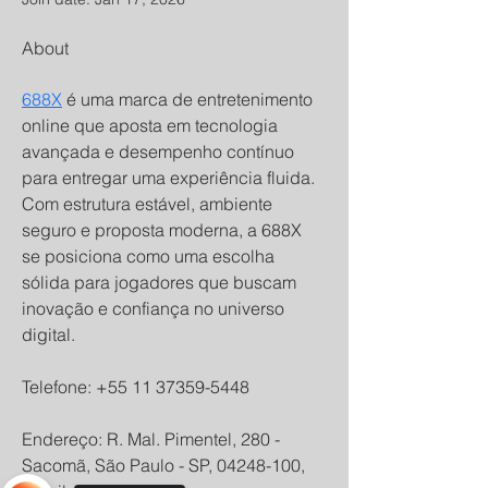
About
688X
 é uma marca de entretenimento 
online que aposta em tecnologia 
avançada e desempenho contínuo 
para entregar uma experiência fluida. 
Com estrutura estável, ambiente 
seguro e proposta moderna, a 688X 
se posiciona como uma escolha 
sólida para jogadores que buscam 
inovação e confiança no universo 
digital.
Telefone: +55 11 37359-5448
Endereço: R. Mal. Pimentel, 280 - 
Sacomã, São Paulo - SP, 04248-100, 