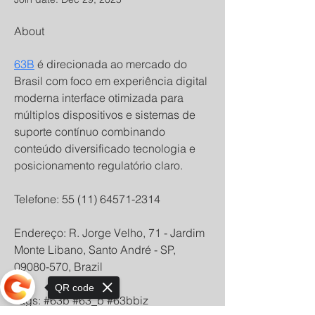
About
63B
 é direcionada ao mercado do 
Brasil com foco em experiência digital 
moderna interface otimizada para 
múltiplos dispositivos e sistemas de 
suporte contínuo combinando 
conteúdo diversificado tecnologia e 
posicionamento regulatório claro. 
Telefone: 55 (11) 64571-2314
Endereço: R. Jorge Velho, 71 - Jardim 
Monte Libano, Santo André - SP, 
09080-570, Brazil
QR code
Tags: #63b #63_b #63bbiz 