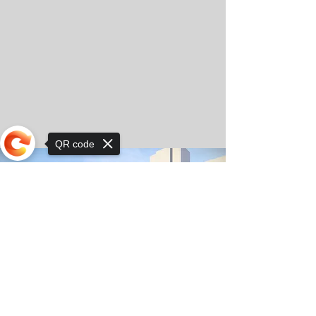
QR code
Sorry, the checkout page does not
support sharing
© Copyright 2025 by Orkhon KhaSu School