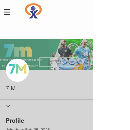
More actions
Follow
7 M
Profile
Join date: Feb 25, 2026