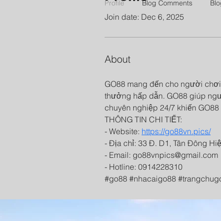
Profile
Blog Comments
Blo
Join date: Dec 6, 2025
About
GO88 mang đến cho người chơi một
thưởng hấp dẫn. GO88 giúp người
chuyên nghiệp 24/7 khiến GO88 t
THÔNG TIN CHI TIẾT: 
- Website: 
https://go88vn.pics/
- Địa chỉ: 33 Đ. D1, Tân Đông H
- Email: go88vnpics@gmail.com
- Hotline: 0914228310
#go88 #nhacaigo88 #trangchug