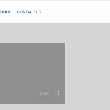
LUMNI
CONTACT US
More actions
Follow