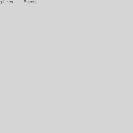
g Likes
Events