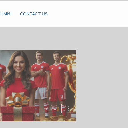
LUMNI
CONTACT US
More actions
Follow