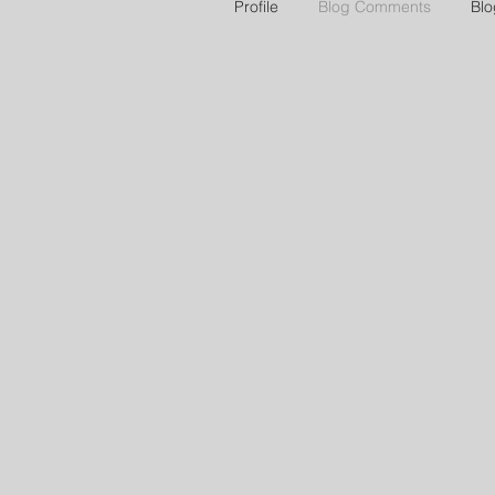
Profile
Blog Comments
Blo