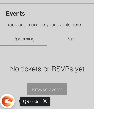
Events
Track and manage your events here.
Upcoming
Past
No tickets or RSVPs yet
Browse events
QR code
Sorry, the checkout page does not
support sharing