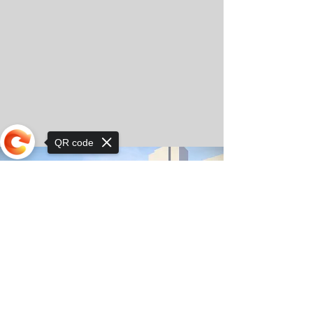
QR code
Sorry, the checkout page does not
support sharing
© Copyright 2025 by Orkhon KhaSu School