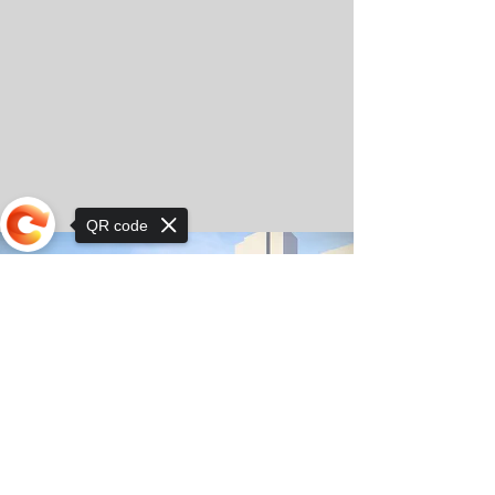
QR code
Sorry, the checkout page does not
support sharing
© Copyright 2025 by Orkhon KhaSu School