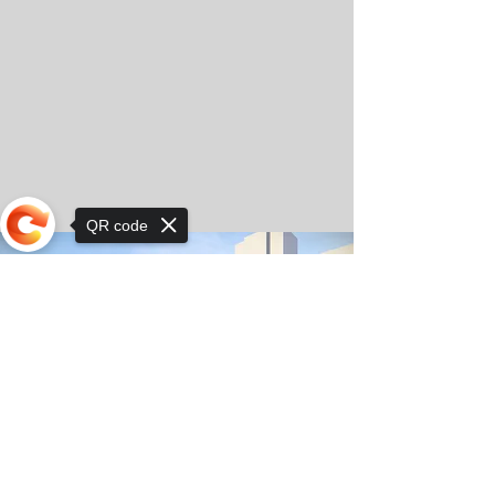
QR code
Sorry, the checkout page does not
support sharing
© Copyright 2025 by Orkhon KhaSu School