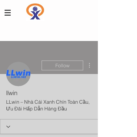
More actions
Follow
llwin
LLwin – Nhà Cái Xanh Chín Toàn Cầu,
Ưu Đãi Hấp Dẫn Hàng Đầu