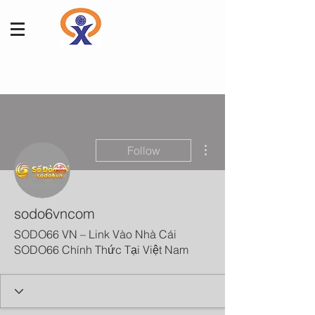
More actions
Follow
sodo6vncom
SODO66 VN – Link Vào Nhà Cái
SODO66 Chính Thức Tại Việt Nam