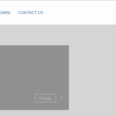
LUMNI
CONTACT US
More actions
Follow