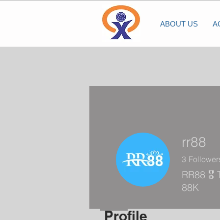
ABOUT US
A
rr88
3
Follower
RR88 🎖
88K
Profile