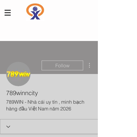
More actions
Follow
789winncity
789WIN - Nhà cái uy tín , minh bạch
hàng đầu Việt Nam năm 2026