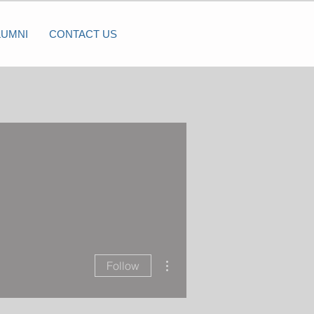
LUMNI
CONTACT US
More actions
Follow