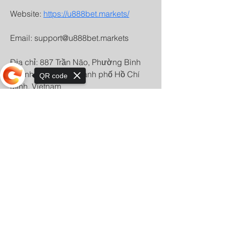
Website: 
https://u888bet.markets/
Email: support@u888bet.markets 
Địa chỉ: 887 Trần Não, Phường Bình 
Khánh, Thủ Đức, Thành phố Hồ Chí 
QR code
Minh, Vietnam 
Sorry, the checkout page does not
Hastag: #U888 #U888Bet 
support sharing
#U888Markets #U888Casino 
#U888Online