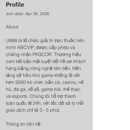
Profile
Join date: Apr 26, 2026
About
U888 là tổ chức giải trí trực thuộc liên 
minh ABCVIP, được cấp phép và 
chứng nhận PAGCOR. Thương hiệu 
cam kết bảo mật tuyệt đối hồ sơ khách 
hàng bằng công nghệ tiên tiến. Nền 
tảng sở hữu kho game khổng lồ với 
hơn 5000 trò chơi: bắn cá, casino, nổ 
hũ, đá gà, xổ số, game bài, thể thao, 
và esports. Chúng tôi hỗ trợ thanh 
toán quốc tế 24h, với tốc độ xử lý mỗi 
giao dịch chỉ từ 3 - 5 phút.
Thông tin liên hệ: 