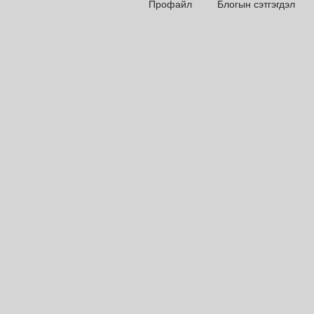
Профайл
Блогын сэтгэгдэл