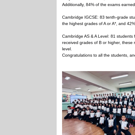
Additionally, 84% of the exams earned
Cambridge IGCSE: 83 tenth-grade stude
the highest grades of A or A*, and 42%
Cambridge AS & A Level: 81 students 
received grades of B or higher, these r
level.
Congratulations to all the students, a