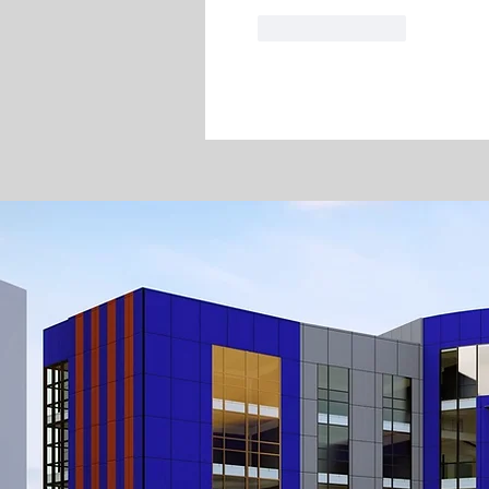
Like
Reply