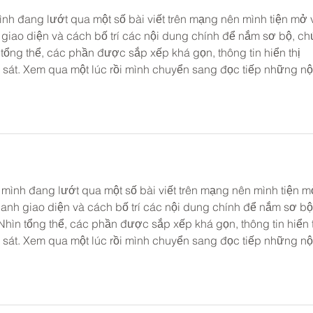
mình đang lướt qua một số bài viết trên mạng nên mình tiện mở 
giao diện và cách bố trí các nội dung chính để nắm sơ bộ, ch
tổng thể, các phần được sắp xếp khá gọn, thông tin hiển thị 
 sát. Xem qua một lúc rồi mình chuyển sang đọc tiếp những nộ
c mình đang lướt qua một số bài viết trên mạng nên mình tiện m
anh giao diện và cách bố trí các nội dung chính để nắm sơ bộ
hìn tổng thể, các phần được sắp xếp khá gọn, thông tin hiển t
 sát. Xem qua một lúc rồi mình chuyển sang đọc tiếp những nộ