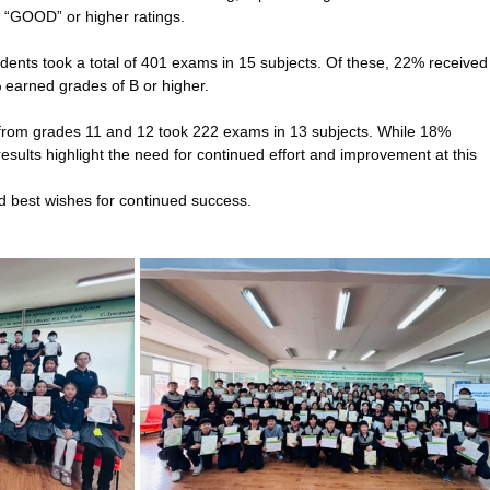
 “GOOD” or higher ratings.
nts took a total of 401 exams in 15 subjects. Of these, 22% received
 earned grades of B or higher.
from grades 11 and 12 took 222 exams in 13 subjects. While 18% 
esults highlight the need for continued effort and improvement at this 
nd best wishes for continued success.