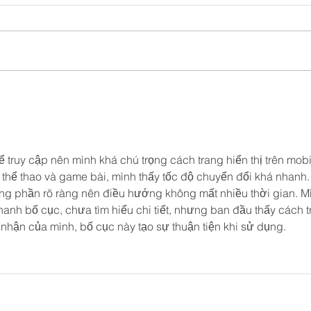
truy cập nên mình khá chú trọng cách trang hiển thị trên mobi
, thể thao và game bài, mình thấy tốc độ chuyển đổi khá nhanh.
ng phần rõ ràng nên điều hướng không mất nhiều thời gian. M
anh bố cục, chưa tìm hiểu chi tiết, nhưng ban đầu thấy cách tr
hận của mình, bố cục này tạo sự thuận tiện khi sử dụng.