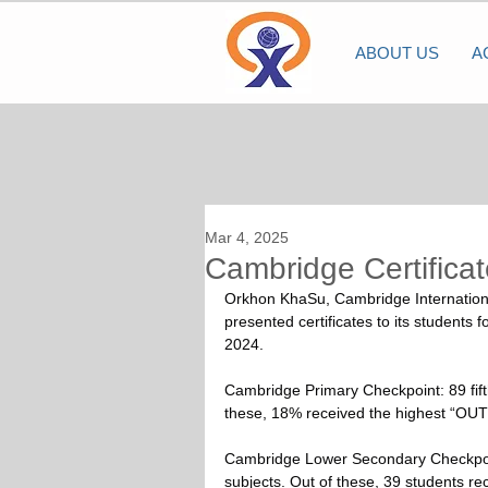
ABOUT US
A
Mar 4, 2025
Cambridge Certifica
Orkhon KhaSu, Cambridge Internationa
presented certificates to its students 
2024.
Cambridge Primary Checkpoint: 89 fift
these, 18% received the highest “OU
Cambridge Lower Secondary Checkpoint
subjects. Out of these, 39 students r