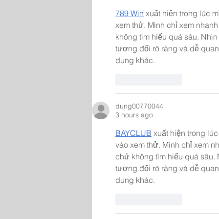
789 Win
 xuất hiện trong lúc 
xem thử. Mình chỉ xem nhanh 
không tìm hiểu quá sâu. Nhìn 
tương đối rõ ràng và dễ quan
dung khác.
Like
Reply
dung00770044
3 hours ago
BAYCLUB
 xuất hiện trong lú
vào xem thử. Mình chỉ xem nh
chứ không tìm hiểu quá sâu. N
tương đối rõ ràng và dễ quan
dung khác.
Like
Reply