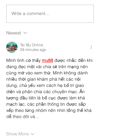
Write a comment...
Newest
Tài Xỉu Online
28 minutes ago
Mình tình cờ thấy 
mu88
 được nhắc đến khi 
đang đọc một vài chia sẻ trên mạng nên 
cũng mở vào xem thử. Mình không dành 
nhiều thời gian khám phá hết các nội 
dung, chủ yếu xem cách họ bố trí giao 
diện và phân chia các chuyên mục. Ấn 
tượng đầu tiên là bố cục được làm khá 
mạch lạc, các phần thông tin được sắp 
xếp theo từng nhóm nên nhìn tổng thể khá 
dễ theo dõi và…
Show More