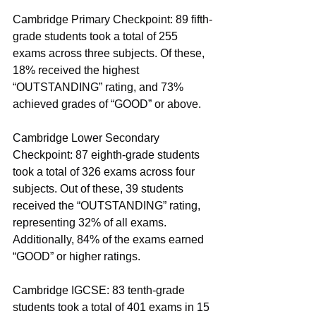
Cambridge Primary Checkpoint: 89 fifth-
grade students took a total of 255 
exams across three subjects. Of these, 
18% received the highest 
“OUTSTANDING” rating, and 73% 
achieved grades of “GOOD” or above.
Cambridge Lower Secondary 
Checkpoint: 87 eighth-grade students 
took a total of 326 exams across four 
subjects. Out of these, 39 students 
received the “OUTSTANDING” rating, 
representing 32% of all exams. 
Additionally, 84% of the exams earned 
“GOOD” or higher ratings.
Cambridge IGCSE: 83 tenth-grade 
students took a total of 401 exams in 15 