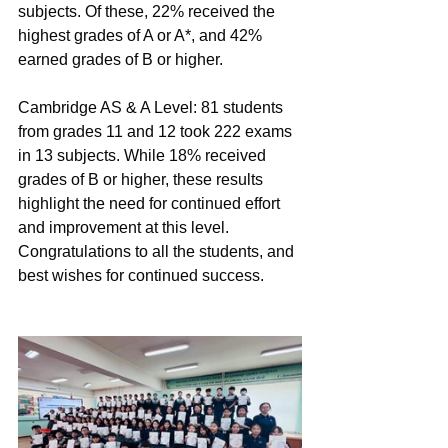
subjects. Of these, 22% received the 
highest grades of A or A*, and 42% 
earned grades of B or higher.
Cambridge AS & A Level: 81 students 
from grades 11 and 12 took 222 exams 
in 13 subjects. While 18% received 
grades of B or higher, these results 
highlight the need for continued effort 
and improvement at this level.
Congratulations to all the students, and 
best wishes for continued success.