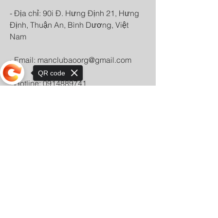
- Địa chỉ: 90i Đ. Hưng Định 21, Hưng 
Định, Thuận An, Bình Dương, Việt 
Nam
- Email: manclubaoorg@gmail.com
QR code
- Hotline: 0914889741
Sorry, the checkout page does not
#manclub #conggamemanclub 
support sharing
#linkvaomanclub #trangchumanclub 
#manclubaoorg