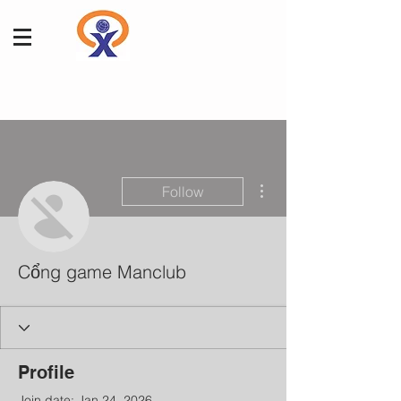
More actions
Follow
Cổng game Manclub
Profile
Join date: Jan 24, 2026