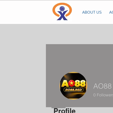
ABOUT US
A
AO88
0
Follower
Profile