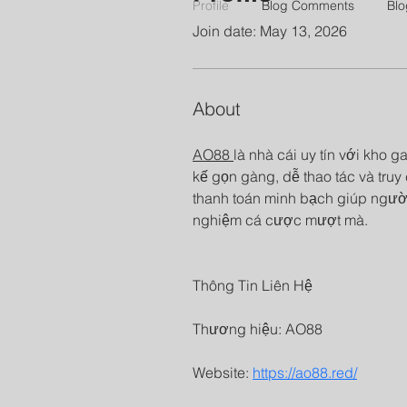
Profile
Blog Comments
Blo
Join date: May 13, 2026
About
AO88 
là nhà cái uy tín với kho 
kế gọn gàng, dễ thao tác và truy 
thanh toán minh bạch giúp người
nghiệm cá cược mượt mà.
Thông Tin Liên Hệ
Thương hiệu: AO88
Website: 
https://ao88.red/