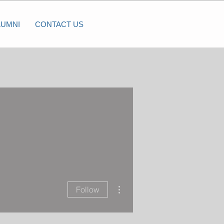
LUMNI
CONTACT US
More actions
Follow