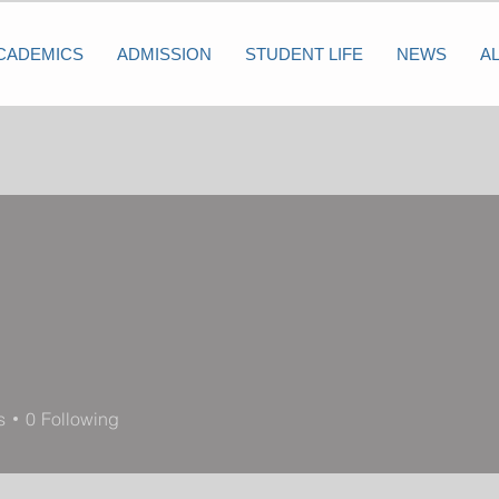
CADEMICS
ADMISSION
STUDENT LIFE
NEWS
A
s
0
Following