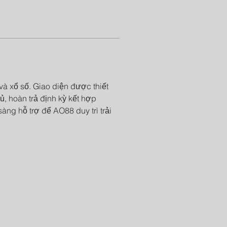
và xổ số. Giao diện được thiết 
ủ, hoàn trả định kỳ kết hợp 
ng hỗ trợ để AO88 duy trì trải 