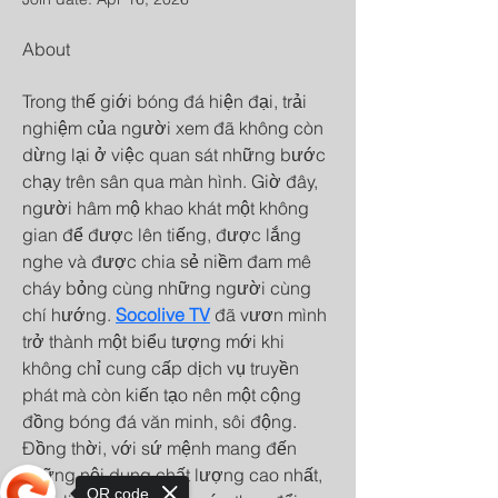
About
Trong thế giới bóng đá hiện đại, trải 
nghiệm của người xem đã không còn 
dừng lại ở việc quan sát những bước 
chạy trên sân qua màn hình. Giờ đây, 
người hâm mộ khao khát một không 
gian để được lên tiếng, được lắng 
nghe và được chia sẻ niềm đam mê 
cháy bỏng cùng những người cùng 
chí hướng. 
Socolive TV
 đã vươn mình 
trở thành một biểu tượng mới khi 
không chỉ cung cấp dịch vụ truyền 
phát mà còn kiến tạo nên một cộng 
đồng bóng đá văn minh, sôi động. 
Đồng thời, với sứ mệnh mang đến 
những nội dung chất lượng cao nhất, 
QR code