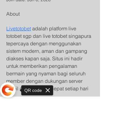
About
Livetotobet
 adalah platform live 
totobet sgp dan live totobet singapura 
tepercaya dengan menggunakan 
sistem modern, aman dan gampang 
diakses kapan saja. Situs ini hadir 
untuk memberikan pengalaman 
bermain yang nyaman bagi seluruh 
member dengan dukungan server 
stabil dan performa cepat setiap hari
QR code
Sorry, the checkout page does not
support sharing