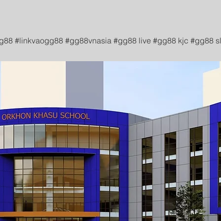
88 #linkvaogg88 #gg88vnasia #gg88 live #gg88 kjc #gg88 sl