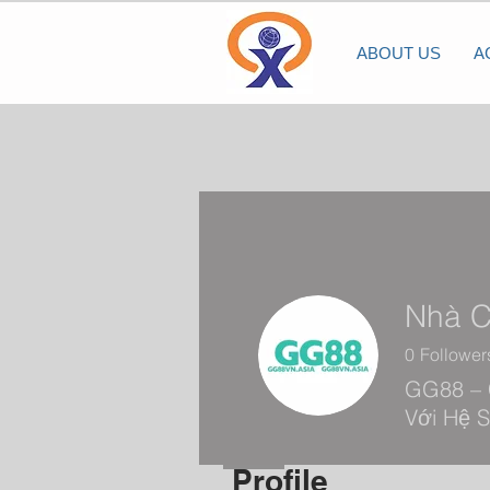
ABOUT US
A
Nhà C
0
Follower
GG88 – C
Với Hệ S
Profile