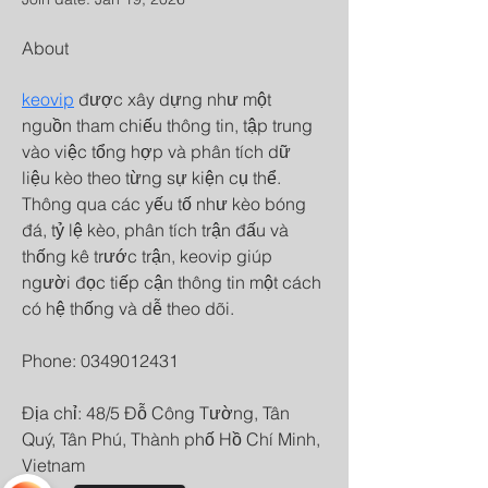
About
keovip
 được xây dựng như một 
nguồn tham chiếu thông tin, tập trung 
vào việc tổng hợp và phân tích dữ 
liệu kèo theo từng sự kiện cụ thể. 
Thông qua các yếu tố như kèo bóng 
đá, tỷ lệ kèo, phân tích trận đấu và 
thống kê trước trận, keovip giúp 
người đọc tiếp cận thông tin một cách 
có hệ thống và dễ theo dõi. 
Phone: 0349012431
Địa chỉ: 48/5 Đỗ Công Tường, Tân 
Quý, Tân Phú, Thành phố Hồ Chí Minh, 
Vietnam