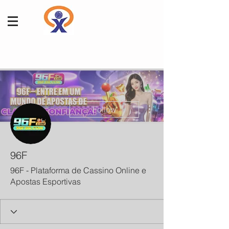
More actions
Follow
96F
96F - Plataforma de Cassino Online e
Apostas Esportivas