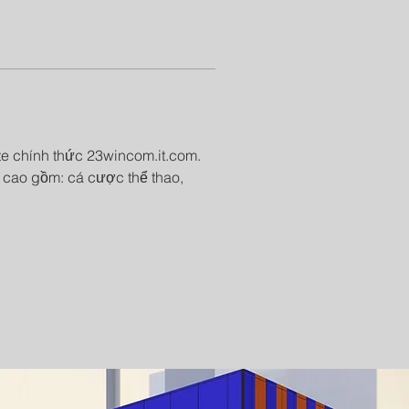
te chính thức 23wincom.it.com. 
 cao gồm: cá cược thể thao, 