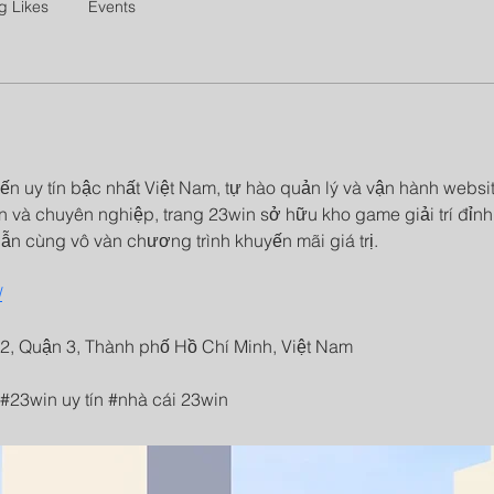
g Likes
Events
ến uy tín bậc nhất Việt Nam, tự hào quản lý và vận hành websi
n và chuyên nghiệp, trang 23win sở hữu kho game giải trí đỉnh
ẫn cùng vô vàn chương trình khuyến mãi giá trị.
/
 2, Quận 3, Thành phố Hồ Chí Minh, Việt Nam
#23win uy tín #nhà cái 23win