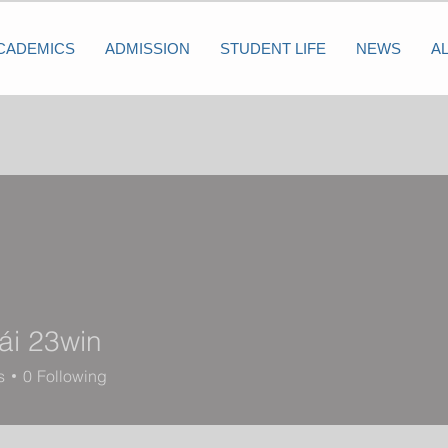
CADEMICS
ADMISSION
STUDENT LIFE
NEWS
A
ái 23win
s
0
Following