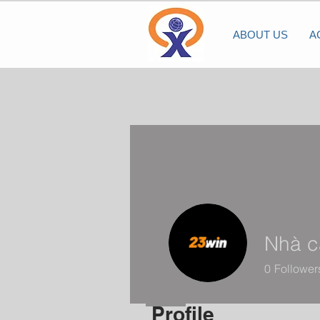
ABOUT US
A
Nhà c
0
Follower
Profile