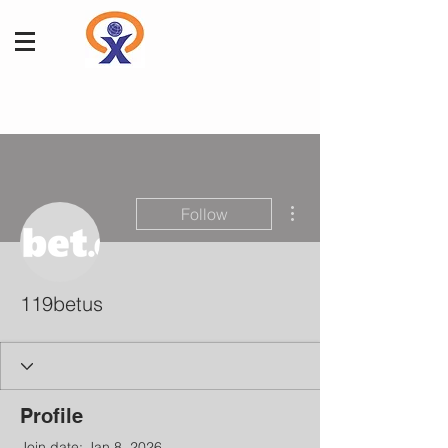
More actions
Follow
119betus
Profile
Join date: Jan 8, 2026