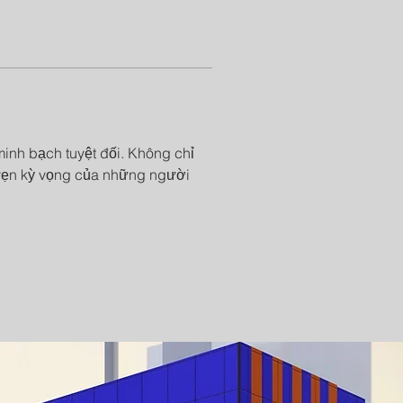
minh bạch tuyệt đối. Không chỉ 
 vẹn kỳ vọng của những người 