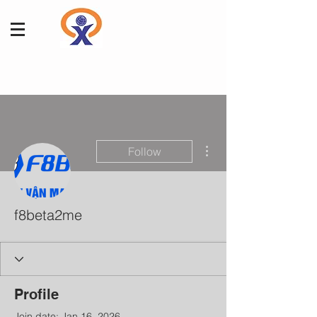
More actions
Follow
f8beta2me
Profile
Join date: Jan 16, 2026