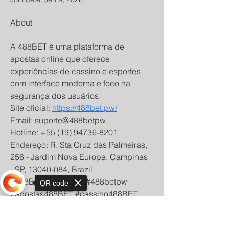
About
A 488BET é uma plataforma de 
apostas online que oferece 
experiências de cassino e esportes 
com interface moderna e foco na 
segurança dos usuários.
Site oficial: 
https://488bet.pw/
Email: suporte@488betpw
Hotline: +55 (19) 94736-8201
Endereço: R. Sta Cruz das Palmeiras, 
256 - Jardim Nova Europa, Campinas 
- SP, 13040-084, Brazil
#488BET #488_BET #488betpw 
QR code
#apostas488BET #cassino488BET
Sorry, the checkout page does not
support sharing