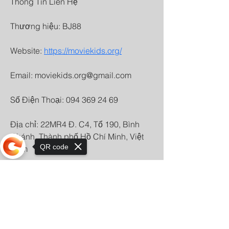
Thông Tin Liên Hệ
Thương hiệu: BJ88
Website: 
https://moviekids.org/
Email: moviekids.org@gmail.com
Số Điện Thoại: 094 369 24 69
Địa chỉ: 22MR4 Đ. C4, Tổ 190, Bình 
Chánh, Thành phố Hồ Chí Minh, Việt 
QR code
Nam
Zipcode: 700000
Sorry, the checkout page does not
support sharing
Hashtags
#bj88 #nhacaibj88 #vnbj88 